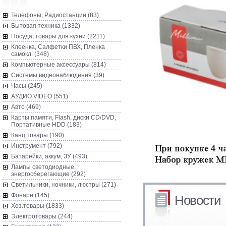
Телефоны, Радиостанции (83)
Бытовая техника (1332)
Посуда, товары для кухни (2211)
Клеенка, Салфетки ПВХ, Пленка
самокл. (348)
Компьютерные аксессуары (814)
Системы видеонаблюдения (39)
Часы (245)
AУДИО VIDEO (551)
Авто (469)
Карты памяти, Flash, диски CD/DVD,
Портативные HDD (183)
Канц.товары (190)
Инструмент (792)
Батарейки, аккум, ЗУ (493)
Лампы светодиодные,
энергосберегающие (292)
Светильники, ночники, люстры (271)
Фонари (145)
Новости
Хоз.товары (1833)
Электротовары (244)