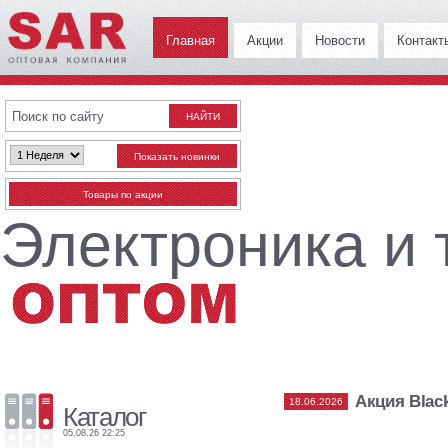
Главная
Акции
Новости
Контакт
Электроника и 
Акция Blac
18.06.2026
Каталог
05.08.26 22:25