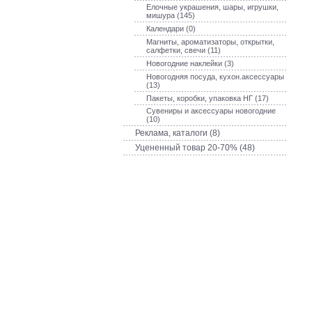
Елочные украшения, шары, игрушки,
мишура (145)
Календари (0)
Магниты, ароматизаторы, открытки,
салфетки, свечи (11)
Новогодние наклейки (3)
Новогодняя посуда, кухон.аксессуары
(13)
Пакеты, коробки, упаковка НГ (17)
Сувениры и аксессуары новогодние
(10)
Реклама, каталоги (8)
Уцененный товар 20-70% (48)