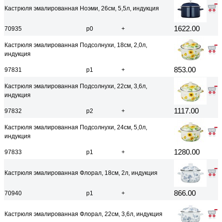
Кастрюля эмалированная Ноэми, 26см, 5,5л, индукция
1622.00
70935
р0
+
Кастрюля эмалированная Подсолнухи, 18см, 2,0л,
индукция
853.00
97831
р1
+
Кастрюля эмалированная Подсолнухи, 22см, 3,6л,
индукция
1117.00
97832
р2
+
Кастрюля эмалированная Подсолнухи, 24см, 5,0л,
индукция
1280.00
97833
р1
+
Кастрюля эмалированная Флорал, 18см, 2л, индукция
866.00
70940
р1
+
Кастрюля эмалированная Флорал, 22см, 3,6л, индукция