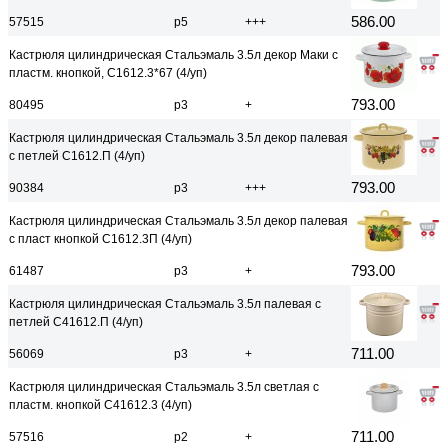
586.00
57515
р5
+++
Кастрюля цилиндрическая Стальэмаль 3.5л декор Маки с
пластм. кнопкой, С1612.3*67 (4/уп)
793.00
80495
р3
+
Кастрюля цилиндрическая Стальэмаль 3.5л декор палевая
с петлей С1612.П (4/уп)
793.00
90384
р3
+++
Кастрюля цилиндрическая Стальэмаль 3.5л декор палевая
с пласт кнопкой С1612.3П (4/уп)
793.00
61487
р3
+
Кастрюля цилиндрическая Стальэмаль 3.5л палевая с
петлей С41612.П (4/уп)
711.00
56069
р3
+
Кастрюля цилиндрическая Стальэмаль 3.5л светлая с
пластм. кнопкой С41612.3 (4/уп)
711.00
57516
р2
+