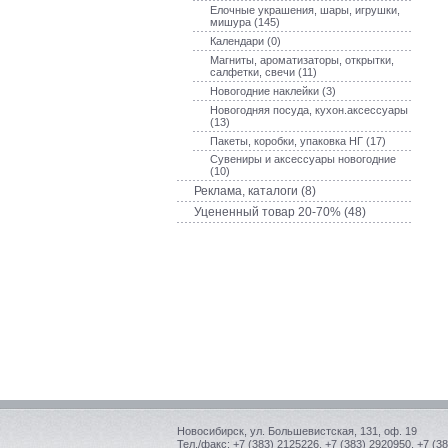
Елочные украшения, шары, игрушки,
мишура (145)
Календари (0)
Магниты, ароматизаторы, открытки,
салфетки, свечи (11)
Новогодние наклейки (3)
Новогодняя посуда, кухон.аксессуары
(13)
Пакеты, коробки, упаковка НГ (17)
Сувениры и аксессуары новогодние
(10)
Реклама, каталоги (8)
Уцененный товар 20-70% (48)
Новосибирск, ул. Большевистская, 131, оф. 19
Тел./факс: +7 (383) 2125226, +7 (383) 2920950, +7 (3