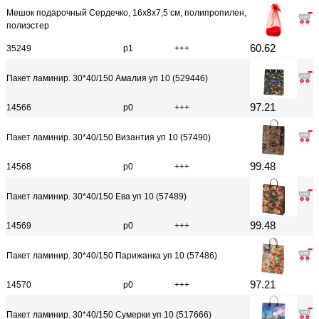
Мешок подарочный Сердечко, 16x8x7,5 см, полипропилен,
полиэстер
60.62
35249
р1
+++
Пакет ламинир. 30*40/150 Амалия уп 10 (529446)
97.21
14566
р0
+++
Пакет ламинир. 30*40/150 Византия уп 10 (57490)
99.48
14568
р0
+++
Пакет ламинир. 30*40/150 Ева уп 10 (57489)
99.48
14569
р0
+++
Пакет ламинир. 30*40/150 Парижанка уп 10 (57486)
97.21
14570
р0
+++
Пакет ламинир. 30*40/150 Сумерки уп 10 (517666)