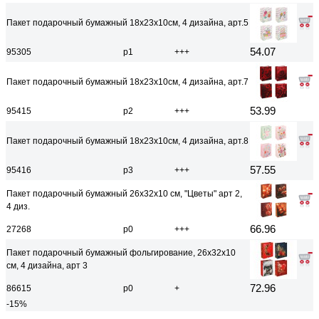
Пакет подарочный бумажный 18x23x10см, 4 дизайна, арт.5
54.07
95305
р1
+++
Пакет подарочный бумажный 18x23x10см, 4 дизайна, арт.7
53.99
95415
р2
+++
Пакет подарочный бумажный 18x23x10см, 4 дизайна, арт.8
57.55
95416
р3
+++
Пакет подарочный бумажный 26x32x10 см, "Цветы" арт 2,
4 диз.
66.96
27268
р0
+++
Пакет подарочный бумажный фольгирование, 26x32x10
см, 4 дизайна, арт 3
72.96
86615
р0
+
-15%