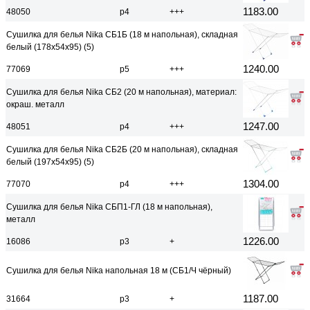
1183.00
48050
р4
+++
Сушилка для белья Nika CБ1Б (18 м напольная), складная
белый (178х54х95) (5)
1240.00
77069
р5
+++
Сушилка для белья Nika CБ2 (20 м напольная), материал:
окраш. металл
1247.00
48051
р4
+++
Сушилка для белья Nika CБ2Б (20 м напольная), складная
белый (197х54х95) (5)
1304.00
77070
р4
+++
Сушилка для белья Nika CБП1-ГЛ (18 м напольная),
металл
1226.00
16086
р3
+
Сушилка для белья Nika напольная 18 м (СБ1/Ч чёрный)
1187.00
31664
р3
+