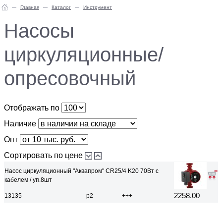
Главная
Каталог
Инструмент
Насосы
циркуляционные/
опресовочный
Отображать по
Наличие
Опт
Сортировать по цене
Насос циркуляционный "Аквапром" CR25/4 K20 70Вт с
кабелем / уп.8шт
2258.00
13135
р2
+++