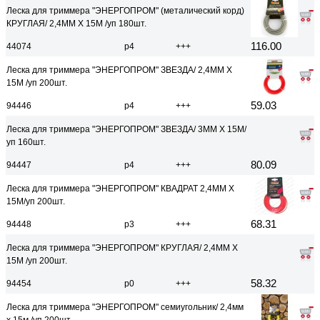
Леска для триммера "ЭНЕРГОПРОМ" (металический корд)
КРУГЛАЯ/ 2,4ММ Х 15М /уп 180шт.
116.00
44074
р4
+++
Леска для триммера "ЭНЕРГОПРОМ" ЗВЕЗДА/ 2,4ММ Х
15М /уп 200шт.
59.03
94446
р4
+++
Леска для триммера "ЭНЕРГОПРОМ" ЗВЕЗДА/ 3ММ Х 15М/
уп 160шт.
80.09
94447
р4
+++
Леска для триммера "ЭНЕРГОПРОМ" КВАДРАТ 2,4ММ Х
15М/уп 200шт.
68.31
94448
р3
+++
Леска для триммера "ЭНЕРГОПРОМ" КРУГЛАЯ/ 2,4ММ Х
15М /уп 200шт.
58.32
94454
р0
+++
Леска для триммера "ЭНЕРГОПРОМ" семиугольник/ 2,4мм