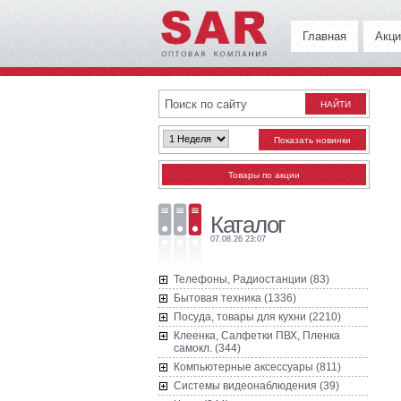
Главная
Акци
Каталог
07.08.26 23:07
Телефоны, Радиостанции (83)
Бытовая техника (1336)
Посуда, товары для кухни (2210)
Клеенка, Салфетки ПВХ, Пленка
самокл. (344)
Компьютерные аксессуары (811)
Системы видеонаблюдения (39)