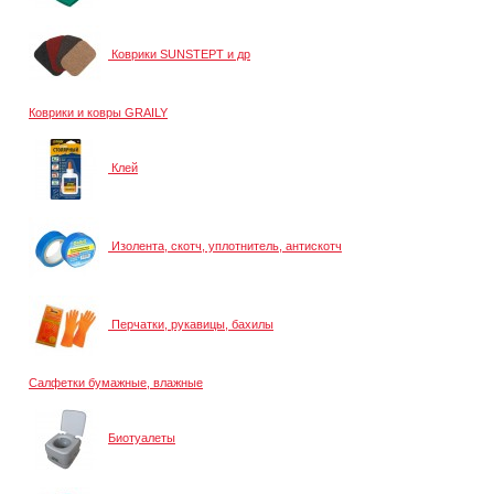
Коврики SUNSTEPT и др
Коврики и ковры GRAILY
Клей
Изолента, скотч, уплотнитель, антискотч
Перчатки, рукавицы, бахилы
Салфетки бумажные, влажные
Биотуалеты