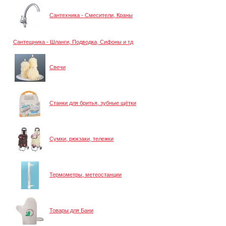
Сантехника - Смесители, Краны
Сантещника - Шланги, Подводка, Сифоны и тд
Свечи
Станки для бритья, зубные щётки
Сумки, рюкзаки, тележки
Термометры, метеостанции
Товары для Бани