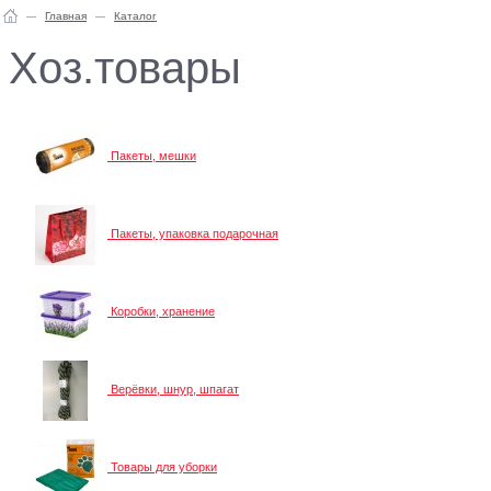
Главная
Каталог
Хоз.товары
Пакеты, мешки
Пакеты, упаковка подарочная
Коробки, хранение
Верёвки, шнур, шпагат
Товары для уборки