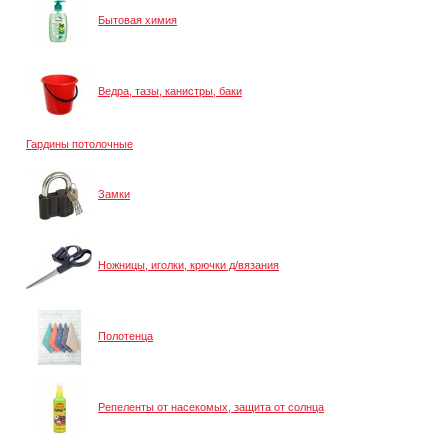
Бытовая химия
Ведра, тазы, канистры, баки
Гардины потолочные
Замки
Ножницы, иголки, крючки д/вязания
Полотенца
Репеленты от насекомых, защита от солнца