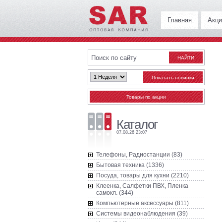
Главная
Акци
Каталог
07.08.26 23:07
Телефоны, Радиостанции (83)
Бытовая техника (1336)
Посуда, товары для кухни (2210)
Клеенка, Салфетки ПВХ, Пленка
самокл. (344)
Компьютерные аксессуары (811)
Системы видеонаблюдения (39)