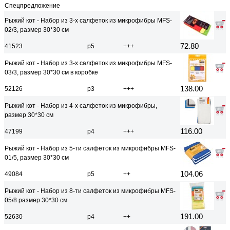
Спецпредложение
Рыжий кот - Набор из 3-х салфеток из микрофибры MFS-
02/3, размер 30*30 см
72.80
41523
р5
+++
Рыжий кот - Набор из 3-х салфеток из микрофибры MFS-
03/3, размер 30*30 см в коробке
138.00
52126
р3
+++
Рыжий кот - Набор из 4-х салфеток из микрофибры,
размер 30*30 см
116.00
47199
р4
+++
Рыжий кот - Набор из 5-ти салфеток из микрофибры MFS-
01/5, размер 30*30 см
104.06
49084
р5
++
Рыжий кот - Набор из 8-ти салфеток из микрофибры MFS-
05/8 размер 30*30 см
191.00
52630
р4
++