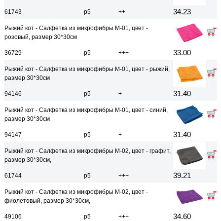
34.23
61743
р5
++
Рыжий кот - Салфетка из микрофибры M-01, цвет -
розовый, размер 30*30см
33.00
36729
р5
+++
Рыжий кот - Салфетка из микрофибры M-01, цвет - рыжий,
размер 30*30см
31.40
94146
р5
+
Рыжий кот - Салфетка из микрофибры M-01, цвет - синий,
размер 30*30см
31.40
94147
р5
+
Рыжий кот - Салфетка из микрофибры M-02, цвет - графит,
размер 30*30см,
39.21
61744
р5
+++
Рыжий кот - Салфетка из микрофибры M-02, цвет -
фиолетовый, размер 30*30см,
34.60
49106
р5
+++