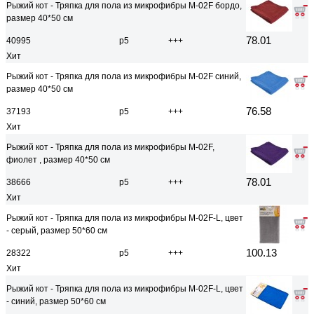
Рыжий кот - Тряпка для пола из микрофибры M-02F бордо,
размер 40*50 см
78.01
40995
р5
+++
Хит
Рыжий кот - Тряпка для пола из микрофибры M-02F синий,
размер 40*50 см
76.58
37193
р5
+++
Хит
Рыжий кот - Тряпка для пола из микрофибры M-02F,
фиолет , размер 40*50 см
78.01
38666
р5
+++
Хит
Рыжий кот - Тряпка для пола из микрофибры M-02F-L, цвет
- серый, размер 50*60 см
100.13
28322
р5
+++
Хит
Рыжий кот - Тряпка для пола из микрофибры M-02F-L, цвет
- синий, размер 50*60 см