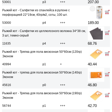
207.00
53001
р3
+++
Рыжий кот - Салфетки из спанлейса в рулоне с
перфорацией 22*19см, 40гр/м2, соты, 100 шт.
189.00
53000
р4
+++
Рыжий кот - Салфетки из целлюлозного волокна 34*38 см,
3 шт, темно-серый
68.76
11635
р4
+++
Рыжий кот - Тряпка для пола вискозная 50*60см (120гр)
Эконом
40.44
40994
р1
+
Рыжий кот - тряпка для пола вискозная 50*60см (140гр)
Эконом
46.80
45616
р0
+++
Рыжий кот - Тряпка для пола вискозная 50*60см (190гр)
Эконом
42.70
56744
р1
+++