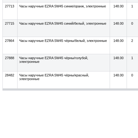
27713
Часы наручные EZRA SW45 синие/оранж, электронные
148.00
1
27715
Часы наручные EZRA SW45 синий/белый, электронные
148.00
0
27864
Часы наручные EZRA SW45 чёрны/белый, электронные
148.00
2
27888
Часы наручные EZRA SW45 чёрны/голубой,
148.00
1
электронные
28482
Часы наручные EZRA SW45 чёрны/красный,
148.00
0
электронные