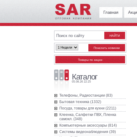
Главная
Акци
Каталог
05.08.26 22:25
Телефоны, Радиостанции (83)
Бытовая техника (1332)
Посуда, товары для кухни (2211)
Клеенка, Салфетки ПВХ, Пленка
самокл. (348)
Компьютерные аксессуары (814)
Системы видеонаблюдения (39)