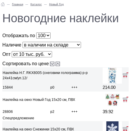
Главная
Каталог
Новый Год
Новогодние наклейки
Отображать по
Наличие
Опт
Сортировать по цене
Наклейка Н.Г. RKX8005 (снеговики голограмма) р-р
24х41см/уп.12/
214.00
15844
р0
+++
Наклейка на окно Новый Год 15x20 см, ПВХ
39.92
28806
р2
+++
Спецпредложение
Наклейка на окно Снежинки 15x20 см, ПВХ