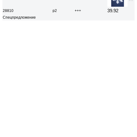
39.92
28810
р2
+++
Спецпредложение