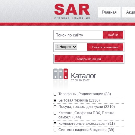
Главная
Акци
Каталог
07.08.26 23:07
Телефоны, Радиостанции (83)
Бытовая техника (1336)
Посуда, товары для кухни (2210)
Клеенка, Салфетки ПВХ, Пленка
самокл. (344)
Компьютерные аксессуары (811)
Системы видеонаблюдения (39)