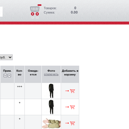
0
Товаров:
0.00
Сумма:
Прим.
Кол-
Ожида-
Фото
Добавить в
отключить
во
ется
корзину
+++
+
+