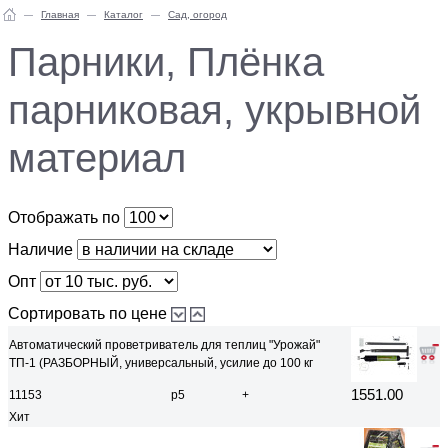
Главная
Каталог
Сад, огород
Парники, Плёнка
парниковая, укрывной
материал
Отображать по
Наличие
Опт
Сортировать по цене
Автоматический проветриватель для теплиц "Урожай"
ТП-1 (РАЗБОРНЫЙ, универсальный, усилие до 100 кг
1551.00
11153
р5
+
Хит