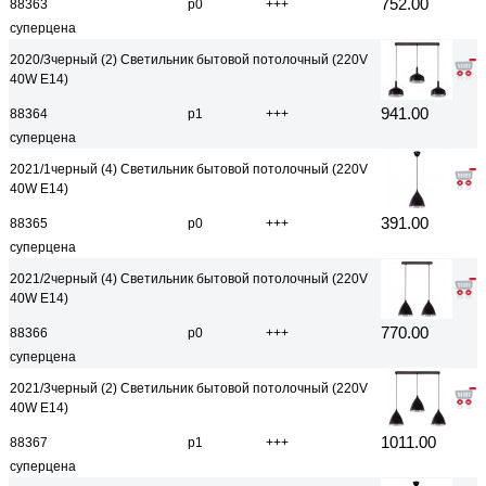
752.00
88363
р0
+++
суперцена
2020/3черный (2) Светильник бытовой потолочный (220V
40W E14)
941.00
88364
р1
+++
суперцена
2021/1черный (4) Светильник бытовой потолочный (220V
40W E14)
391.00
88365
р0
+++
суперцена
2021/2черный (4) Светильник бытовой потолочный (220V
40W E14)
770.00
88366
р0
+++
суперцена
2021/3черный (2) Светильник бытовой потолочный (220V
40W E14)
1011.00
88367
р1
+++
суперцена