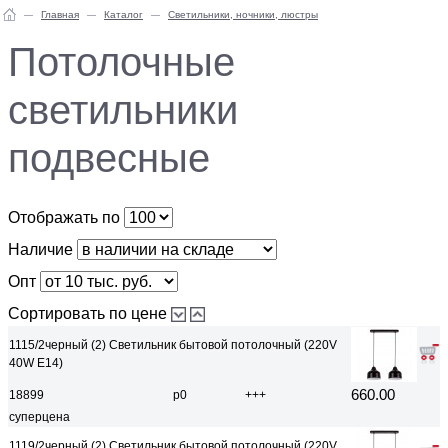
Главная
Каталог
Светильники, ночники, люстры
Потолочные
светильники
подвесные
Отображать по
Наличие
Опт
Сортировать по цене
1115/2черный (2) Светильник бытовой потолочный (220V
40W E14)
660.00
18899
р0
+++
суперцена
1119/2черный (2) Светильник бытовой потолочный (220V