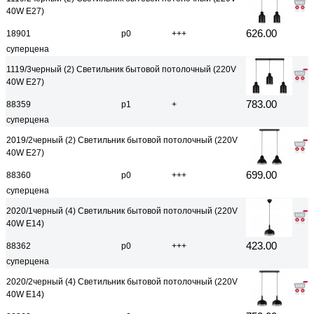
40W E27)
626.00
18901
р0
+++
суперцена
1119/3черный (2) Светильник бытовой потолочный (220V
40W E27)
783.00
88359
р1
+
суперцена
2019/2черный (2) Светильник бытовой потолочный (220V
40W E27)
699.00
88360
р0
+++
суперцена
2020/1черный (4) Светильник бытовой потолочный (220V
40W E14)
423.00
88362
р0
+++
суперцена
2020/2черный (4) Светильник бытовой потолочный (220V
40W E14)