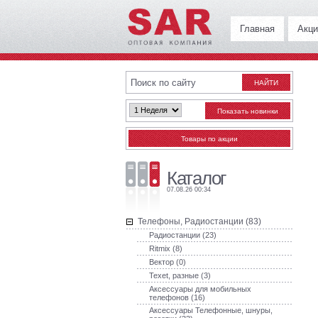
Главная
Акци
Каталог
07.08.26 00:34
Телефоны, Радиостанции (83)
Радиостанции (23)
Ritmix (8)
Вектор (0)
Texet, разные (3)
Аксессуары для мобильных
телефонов (16)
Аксессуары Телефонные, шнуры,