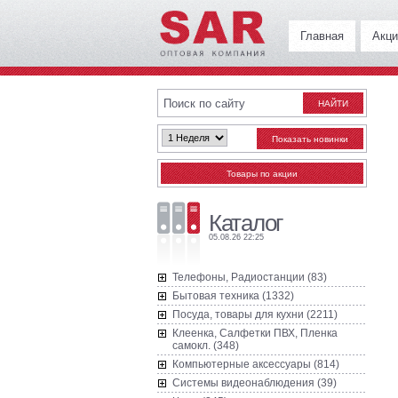
Главная
Акци
Каталог
05.08.26 22:25
Телефоны, Радиостанции (83)
Бытовая техника (1332)
Посуда, товары для кухни (2211)
Клеенка, Салфетки ПВХ, Пленка
самокл. (348)
Компьютерные аксессуары (814)
Системы видеонаблюдения (39)